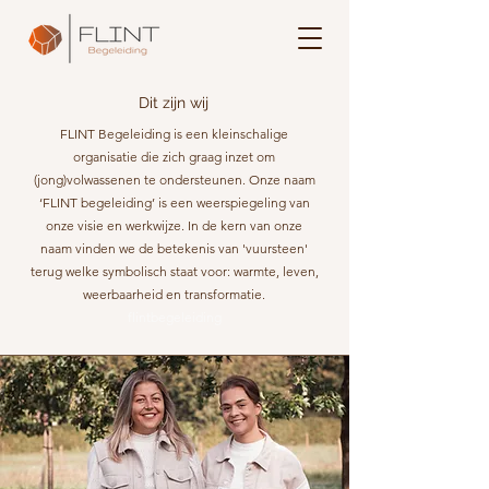
Dit zijn wij
FLINT Begeleiding is een kleinschalige
organisatie die zich graag inzet om
(jong)volwassenen te ondersteunen.
Onze naam
‘FLINT begeleiding’ is een weerspiegeling van
onze visie en werkwijze. In de kern van onze
naam vinden we de betekenis van 'vuursteen'
terug welke symbolisch staat voor: warmte, leven,
weerbaarheid en transformatie.
flintbegeleiding